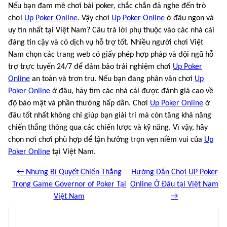
Nếu bạn đam mê chơi bài poker, chắc chắn đã nghe đến trò
chơi
Up Poker Online
. Vậy chơi
Up Poker Online
ở đâu ngon và
uy tín nhất tại Việt Nam? Câu trả lời phụ thuộc vào các nhà cái
đáng tin cậy và có dịch vụ hỗ trợ tốt. Nhiều người chơi Việt
Nam chọn các trang web có giấy phép hợp pháp và đội ngũ hỗ
trợ trực tuyến 24/7 để đảm bảo trải nghiệm chơi
Up Poker
Online
an toàn và trơn tru. Nếu bạn đang phân vân chơi
Up
Poker Online
ở đâu, hãy tìm các nhà cái được đánh giá cao về
độ bảo mật và phần thưởng hấp dẫn. Chơi
Up Poker Online
ở
đâu tốt nhất không chỉ giúp bạn giải trí mà còn tăng khả năng
chiến thắng thông qua các chiến lược và kỹ năng. Vì vậy, hãy
chọn nơi chơi phù hợp để tận hưởng trọn vẹn niềm vui của
Up
Poker Online
tại Việt Nam.
← Những Bí Quyết Chiến Thắng
Hướng Dẫn Chơi UP Poker
Trong Game Governor of Poker Tại
Online Ở Đâu tại Việt Nam
Việt Nam
→