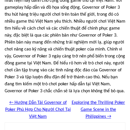
nhất hiện nay dành cho cộng đồng game thủ tại Việt Nam. Với
gameplay hấp dẫn và đồ họa sống động, Governor of Poker 3
thu hút hàng triệu người chơi trên toàn thế giới, trong đó có
nhiều game thủ Việt Nam yêu thích. Nhiều người chơi Việt Nam
tìm hiểu về cách chơi và các chiến thuật để chinh phục game
này, đặc biệt là qua các phiên bản như Governor of Poker 3.
Phiên bản này mang đến những trải nghiệm mới lạ, giúp người
chơi nâng cao kỹ năng và chiến thuật poker của mình. Chính vì
vậy, Governor of Poker 3 ngày càng trở nên phổ biến trong cộng
đồng game tại Việt Nam. Để hiểu rõ hơn về trò chơi này, người
chơi cần tập trung vào các tính năng độc đáo của Governor of
Poker 3 và tập luyện đều đặn để trở thành cao thủ. Nếu bạn
đang tìm kiếm một trò chơi poker hấp dẫn tại Việt Nam,
Governor of Poker 3 chắc chắn sẽ là lựa chọn không thể bỏ qua.
← Hướng Dẫn Tải Governor of
Exploring the Thrilling Poker
Poker Phù Hợp Cho Người Chơi Tại
Game Scene in the
Việt Nam
Philippines →