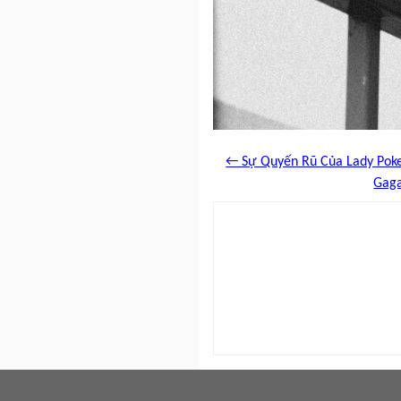
← Sự Quyến Rũ Của Lady Poke
Gaga