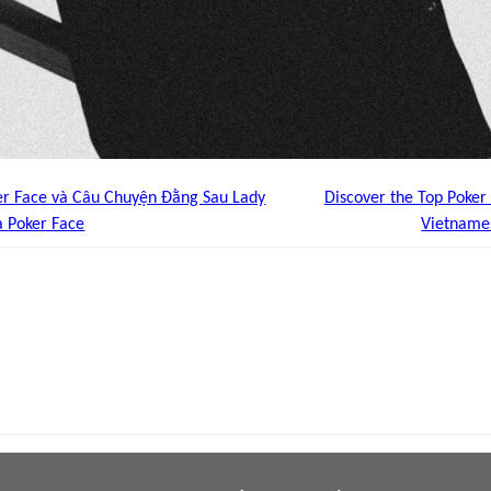
r Face và Câu Chuyện Đằng Sau Lady
Discover the Top Poker
 Poker Face
Vietname