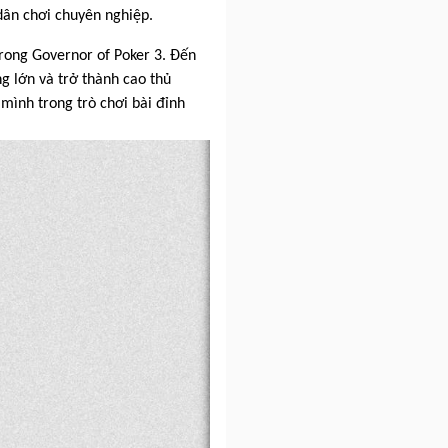
dân chơi chuyên nghiệp.
rong Governor of Poker 3. Đến
g lớn và trở thành cao thủ
mình trong trò chơi bài đỉnh