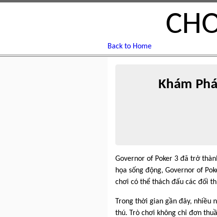
CHƠ
Back to Home
Khám Phá 
Governor of Poker 3 đã trở thành
họa sống động, Governor of Pok
chơi có thể thách đấu các đối t
Trong thời gian gần đây, nhiều 
thú. Trò chơi không chỉ đơn thu