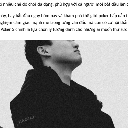
ó nhiều chế độ chơi đa dạng, phù hợp với cả người mới bắt đầu lẫn 
này, hãy bắt đầu ngay hôm nay và khám phá thế giới poker hấp dẫn t
i nghiệm cảm giác mạnh mẽ trong từng ván đấu mà còn có cơ hội thắn
 Poker 3 chính là lựa chọn lý tưởng dành cho những ai muốn thử sức 