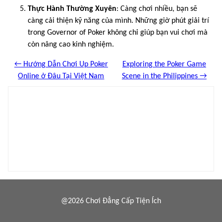
Thực Hành Thường Xuyên
: Càng chơi nhiều, bạn sẽ
càng cải thiện kỹ năng của mình. Những giờ phút giải trí
trong Governor of Poker không chỉ giúp bạn vui chơi mà
còn nâng cao kinh nghiệm.
← Hướng Dẫn Chơi Up Poker
Exploring the Poker Game
Online ở Đâu Tại Việt Nam
Scene in the Philippines →
@2026 Chơi Đẳng Cấp Tiện Ích