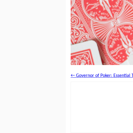
← Governor of Poker: Essential 