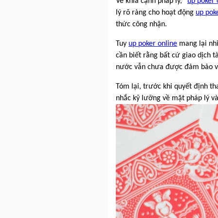
Về khía cạnh pháp lý, “
up poker 
lý rõ ràng cho hoạt động
up pok
thức công nhận.
Tuy
up poker online
mang lại nhi
cần biết rằng bất cứ giao dịch t
nước vẫn chưa được đảm bảo về
Tóm lại, trước khi quyết định t
nhắc kỹ lưỡng về mặt pháp lý và 