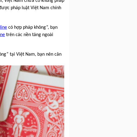
ại, Việt Nam chưa có khung pháp
 được pháp luật Việt Nam chính
line
có hợp pháp không”, bạn
ine
trên các nền tảng ngoài
ng” tại Việt Nam, bạn nên cân