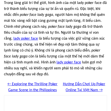
Trong làng giải trí thế giới, hình ảnh của một lady poker face đã
trở thành biểu tượng của sự bí ẩn và quyến rũ. Đặc biệt, khi
nhắc đến
poker face lady gaga
, người hâm mộ không thể quên
mái tóc vàng nổi bật cùng gương mặt lạnh lùng, ít biểu cảm.
Chính nhờ phong cách này,
poker face lady gaga
đã trở thành
tiêu chuẩn của sự cá tính và tự tin. Người ta thường ví von
rằng,
lady poker face
là biểu tượng của việc giữ vững cảm xúc
trước công chúng, và thể hiện vẻ đẹp nội tâm thông qua sự
lạnh lùng có chủ ý. Không chỉ là phong cách biểu diễn,
poker
face lady gaga
còn là biểu tượng của một thế hệ mới dám thể
hiện cá tính mạnh mẽ. Hình ảnh
lady poker face
luôn gợi mở
nhiều suy nghĩ, và khiến người xem phải tò mò về những câu
chuyện đằng sau vẻ đẹp đó.
← Exploring the Thrilling Poker
Hướng Dẫn Chơi Up Poker
Game Scene in the Philippines
Online Tại Việt Nam →