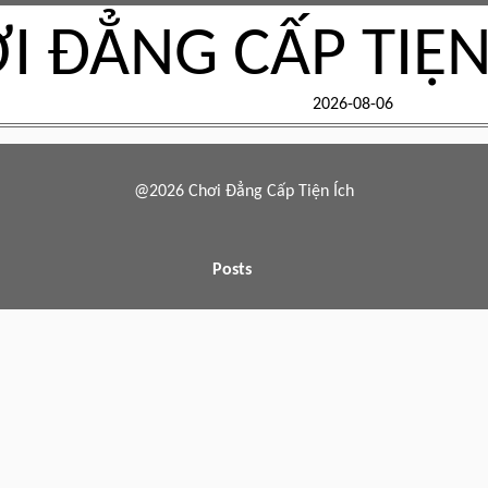
I ĐẲNG CẤP TIỆN
2026-08-06
@2026 Chơi Đẳng Cấp Tiện Ích
Posts