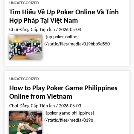
UNCATEGORIZED
Tìm Hiểu Về Up Poker Online Và Tính
Hợp Pháp Tại Việt Nam
Chơi Đẳng Cấp Tiện Ích
/
2026-05-04
![up poker online]
(/static/files/media/019bbb9d550
UNCATEGORIZED
How to Play Poker Game Philippines
Online from Vietnam
Chơi Đẳng Cấp Tiện Ích
/
2026-05-03
![poker game philippines]
(/static/files/media/019b