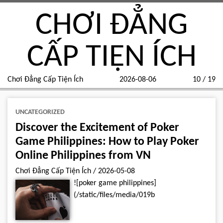
CHƠI ĐẲNG
CẤP TIỆN ÍCH
Chơi Đẳng Cấp Tiện Ích
2026-08-06
10 / 19
UNCATEGORIZED
Discover the Excitement of Poker
Game Philippines: How to Play Poker
Online Philippines from VN
Chơi Đẳng Cấp Tiện Ích
/
2026-05-08
![poker game philippines]
(/static/files/media/019b