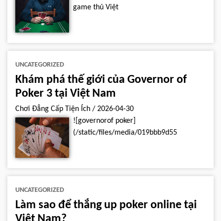
game thủ Việt
UNCATEGORIZED
Khám phá thế giới của Governor of
Poker 3 tại Việt Nam
Chơi Đẳng Cấp Tiện Ích
/
2026-04-30
![governorof poker]
(/static/files/media/019bbb9d55
UNCATEGORIZED
Làm sao để thắng up poker online tại
Việt Nam?