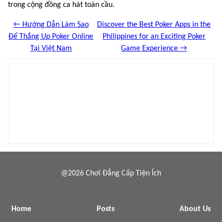
trong cộng đồng ca hát toàn cầu.
← Hướng Dẫn Làm Sao
Discover the Best Poker Apps in the
Để Thắng Up Poker Online
Philippines for an Exciting Poker
Tại Việt Nam
Game Experience →
@2026 Chơi Đẳng Cấp Tiện Ích
Home
Posts
About Us