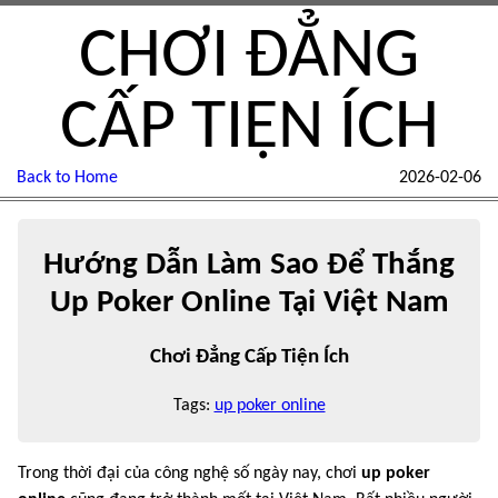
CHƠI ĐẲNG
CẤP TIỆN ÍCH
Back to Home
2026-02-06
Hướng Dẫn Làm Sao Để Thắng
Up Poker Online Tại Việt Nam
Chơi Đẳng Cấp Tiện Ích
Tags:
up poker online
Trong thời đại của công nghệ số ngày nay, chơi
up poker