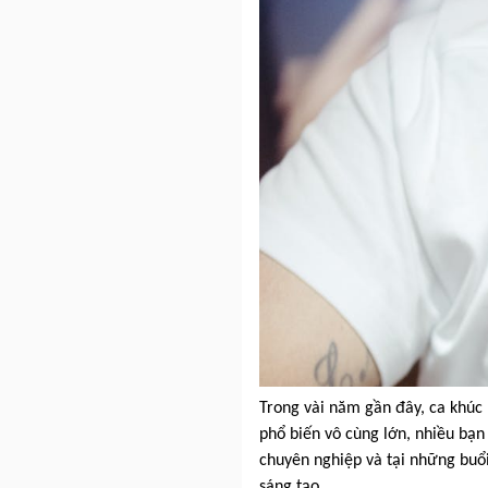
Trong vài năm gần đây, ca khúc 
phổ biến vô cùng lớn, nhiều bạn
chuyên nghiệp và tại những buổ
sáng tạo.