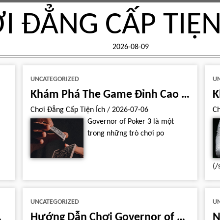
I ĐẲNG CẤP TIỆN
2026-08-09
UNCATEGORIZED
U
Khám Phá The Game Đỉnh Cao Với Governor of Poker 3 Tại Việt Nam
Chơi Đẳng Cấp Tiện Ích
/
2026-07-06
Ch
Governor of Poker 3 là một
trong những trò chơi po
(/
UNCATEGORIZED
U
 Thắng Lớn
Hướng Dẫn Chơi Governor of Poker: Bí Kíp Hữu Ích